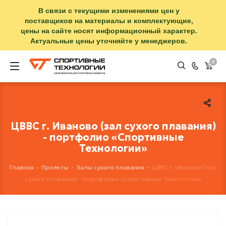
В связи с текущими изменениями цен у
поставщиков на материалы и комплектующие,
цены на сайте носят информационный характер.
Актуальные цены уточняйте у менеджеров.
0
ЦВВС г. Иваново (зал сухого плавания)
- портфолио «Спортивные
Технологии»
Главная
-
Проекты
-
Залы сухого плавания
-
ЦВВС г. Иваново (зал
сухого плавания) - портфолио «Спортивные Технологии»