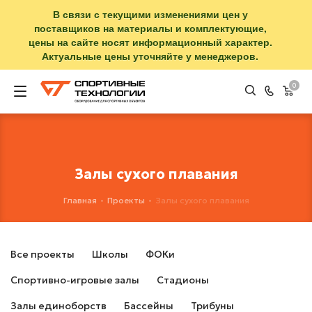
В связи с текущими изменениями цен у
поставщиков на материалы и комплектующие,
цены на сайте носят информационный характер.
Актуальные цены уточняйте у менеджеров.
0
Залы сухого плавания
Главная
-
Проекты
-
Залы сухого плавания
Все проекты
Школы
ФОКи
Спортивно-игровые залы
Стадионы
Залы единоборств
Бассейны
Трибуны