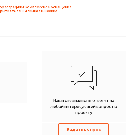
хореографии
#Комплексное оснащение
крытия
#Стенки гимнастические
Наши специалисты ответят на
любой интересующий вопрос по
проекту
Задать вопрос