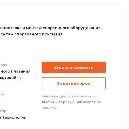
 поставка и монтаж спортивного оборудования
монтаж спортивного покрытия
ера
Узнать стоимость
ного плавания
ыдовой, г.
Задать вопрос
ата
Наши специалисты ответят на
любой интересующий вопрос по
проекту
тор
е Технологии