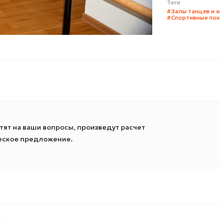
Теги
#Залы танцев и 
#Спортивные по
ят на ваши вопросы, произведут расчет
ческое предложение.