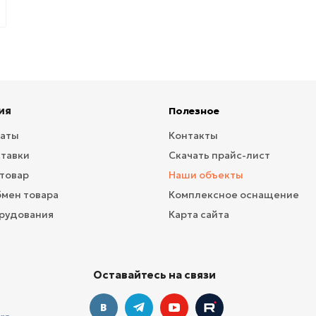
ия
Полезное
латы
Контакты
ставки
Скачать прайс-лист
 товар
Наши объекты
бмен товара
Комплексное оснащение
рудования
Карта сайта
Оставайтесь на связи