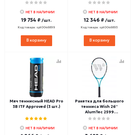
НЕТ В НАЛИЧИИ
НЕТ В НАЛИЧИИ
19 754 ₽
12 346 ₽
/шт.
/шт.
Код товара: spt0046899
Код товара: spt0046893
В корзину
В корзину
Мяч теннисный HEAD Pro
Ракетка для большого
3B ITF Approved (3 шт.)
тенниса Wish 26’’
AlumTec 2599
(бирюзовый)
НЕТ В НАЛИЧИИ
НЕТ В НАЛИЧИИ