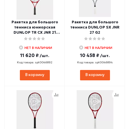
Ракетка для большого
Ракетка для большого
тенниса юниорская
тенниса DUNLOP SX JNR
DUNLOP TR CX JNR 21
27 G2
G000
НЕТ В НАЛИЧИИ
НЕТ В НАЛИЧИИ
11 620 ₽
10 458 ₽
/шт.
/шт.
Код товара: spt0046892
Код товара: spt0046894
В корзину
В корзину