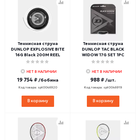
Теннисная струна
Теннисная струна
DUNLOP EXPLOSIVE BITE
DUNLOP TAC BLACK
16G Black 200M REEL
WIDOW 17G SET 1PC
НЕТ В НАЛИЧИИ
НЕТ В НАЛИЧИИ
19 754 ₽
988 ₽
/бобина
/шт.
Код товара: spt0046920
Код товара: spt0046919
В корзину
В корзину