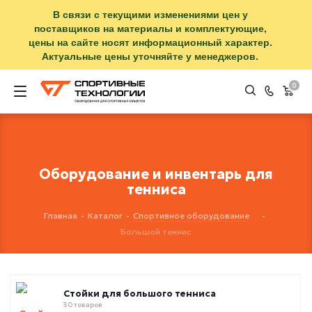
В связи с текущими изменениями цен у
поставщиков на материалы и комплектующие,
цены на сайте носят информационный характер.
Актуальные цены уточняйте у менеджеров.
0
Оборудование и инвентарь для
тенниса
Главная
-
Каталог
-
Спортивное оборудование
-
Большой теннис
Стойки для большого тенниса
30 товаров