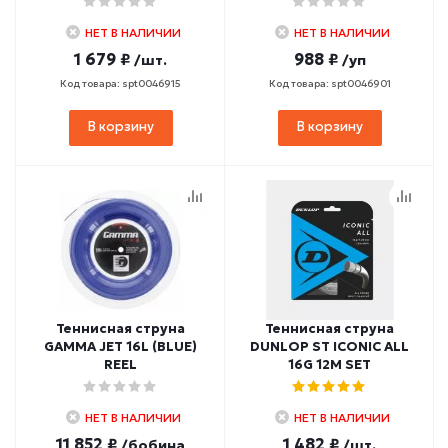
НЕТ В НАЛИЧИИ
НЕТ В НАЛИЧИИ
1 679 ₽
988 ₽
/шт.
/уп
Код товара: spt0046915
Код товара: spt0046901
В корзину
В корзину
Теннисная струна
Теннисная струна
GAMMA JET 16L (BLUE)
DUNLOP ST ICONIC ALL
REEL
16G 12M SET
НЕТ В НАЛИЧИИ
НЕТ В НАЛИЧИИ
11 852 ₽
1 482 ₽
/бобина
/шт.