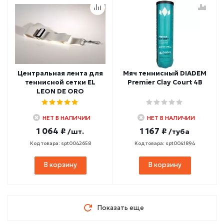
Центральная лента для
Мяч теннисный DIADEM
теннисной сетки EL
Premier Clay Court 4B
LEON DE ORO
НЕТ В НАЛИЧИИ
НЕТ В НАЛИЧИИ
1 064 ₽
1 167 ₽
/шт.
/туба
Код товара: spt0042658
Код товара: spt0041894
В корзину
В корзину
Показать еще