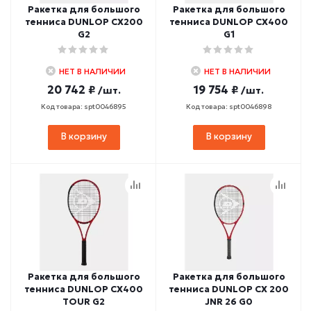
Ракетка для большого
Ракетка для большого
тенниса DUNLOP CX200
тенниса DUNLOP CX400
G2
G1
НЕТ В НАЛИЧИИ
НЕТ В НАЛИЧИИ
20 742 ₽
19 754 ₽
/шт.
/шт.
Код товара: spt0046895
Код товара: spt0046898
В корзину
В корзину
Ракетка для большого
Ракетка для большого
тенниса DUNLOP CX400
тенниса DUNLOP CX 200
TOUR G2
JNR 26 G0