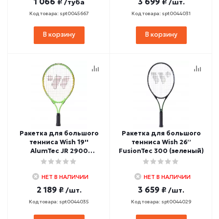
1 066 ₽
3 699 ₽
/туба
/шт.
Код товара: spt0045667
Код товара: spt0044031
В корзину
В корзину
Ракетка для большого
Ракетка для большого
тенниса Wish 19''
тенниса Wish 26’’
AlumTec JR 2900
FusionTec 300 (зеленый)
(зеленый)
НЕТ В НАЛИЧИИ
НЕТ В НАЛИЧИИ
2 189 ₽
3 659 ₽
/шт.
/шт.
Код товара: spt0044035
Код товара: spt0044029