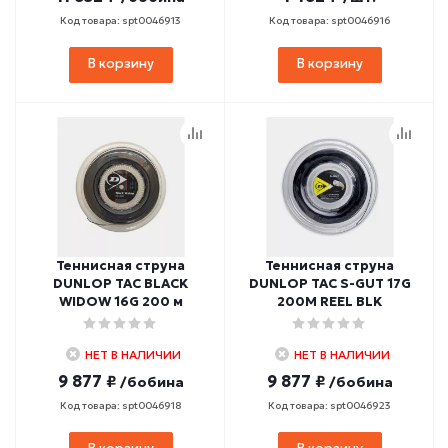
Код товара: spt0046913
Код товара: spt0046916
В корзину
В корзину
Теннисная струна
Теннисная струна
DUNLOP TAC BLACK
DUNLOP TAC S-GUT 17G
WIDOW 16G 200 м
200M REEL BLK
НЕТ В НАЛИЧИИ
НЕТ В НАЛИЧИИ
9 877 ₽
9 877 ₽
/бобина
/бобина
Код товара: spt0046918
Код товара: spt0046923