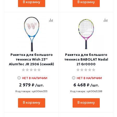
В корзину
В корзину
Ракетка для большого
Ракетка для большого
тенниса Wish 23''
тенниса BABOLAT Nadal
AlumTec JR 2506 (синий)
21 Gr0000
НЕТ В НАЛИЧИИ
НЕТ В НАЛИЧИИ
2 979 ₽
6 468 ₽
/шт.
/шт.
Код товара: spt0044033
Код товара: spt0043288
В корзину
В корзину