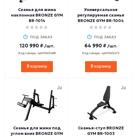
Скамья для жима
Универсальная
наклонная BRONZE GYM
регулируемая скамья
BR-1014
BRONZE GYM BR-1004
ПОД ЗАКАЗ
ПОД ЗАКАЗ
120 990 ₽
64 990 ₽
/шт.
/шт.
Код товара: spt0043488
Код товара: spt0043472
В корзину
В корзину
Скамья для жима под
Скамья-стул BRONZE
углом вниз BRONZE GYM
GYM BR-1003