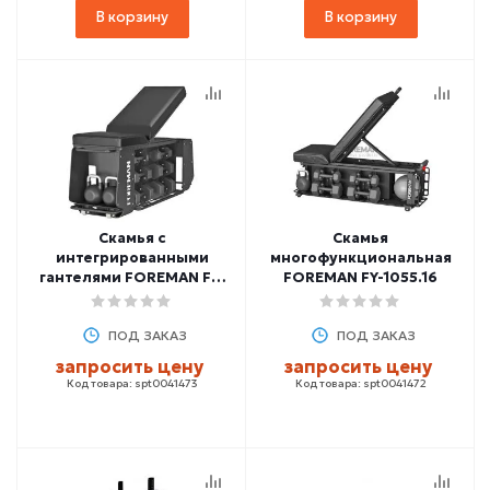
В корзину
В корзину
Скамья с
Скамья
интегрированными
многофункциональная
гантелями FOREMAN FY-
FOREMAN FY-1055.16
1055.12
ПОД ЗАКАЗ
ПОД ЗАКАЗ
запросить цену
запросить цену
Код товара: spt0041473
Код товара: spt0041472