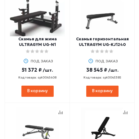
Скамья для жима
Скамья горизонтальная
ULTRAGYM UG-N1
ULTRAGYM UG-KJ1240
ПОД ЗАКАЗ
ПОД ЗАКАЗ
51 372 ₽
38 545 ₽
/шт.
/шт.
Код товара: spt0045408
Код товара: spt0045385
В корзину
В корзину