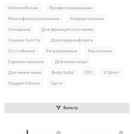
Олимпийские
Профессиональные
Многофункциональные
Универсальные
Складные
Для французского жима
Скамьи Скотта
Для пауэрлифтинга
Со стойками
Регулируемые
Наклонные
Горизонтальные
Для жима сидя
Для жима лежа
Body Solid
DFC
V Sport
Oxygen Fitness
Spirit
Фильтр