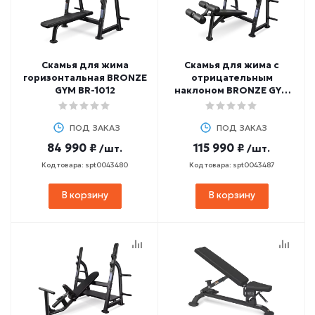
Скамья для жима
Скамья для жима с
горизонтальная BRONZE
отрицательным
GYM BR-1012
наклоном BRONZE GYM
BR-1013
ПОД ЗАКАЗ
ПОД ЗАКАЗ
84 990 ₽
115 990 ₽
/шт.
/шт.
Код товара: spt0043480
Код товара: spt0043487
В корзину
В корзину