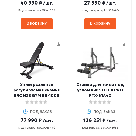
40 990 ₽
27 990 ₽
/шт.
/шт.
Код товара: spt0043467
Код товара: spt0043466
В корзину
В корзину
Универсальная
Скамья для жима под
регулируемая скамья
углом вниз FITEX PRO
BRONZE GYM BR-1008
FTX-61A40
ПОД ЗАКАЗ
ПОД ЗАКАЗ
77 990 ₽
126 251 ₽
/шт.
/шт.
Код товара: spt0043476
Код товара: spt0041652