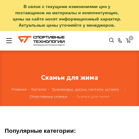
В связи с текущими изменениями цен у
поставщиков на материалы и комплектующие,
цены на сайте носят информационный характер.
Актуальные цены уточняйте у менеджеров.
0
Скамьи для жима
Главная
-
Каталог
-
Тренажеры, диски, гантели, штанги
-
Спортивные скамьи
-
Скамьи для жима
Популярные категории: