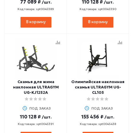
77 089 ₽
110 128 ₽
/шт.
/шт.
Код товара: spt0045389
Код товара: spt0045390
В корзину
В корзину
Скамья для жима
Олимпийская наклонная
наклонная ULTRAGYM
скамья ULTRAGYM UG-
UG-KJ1252А
CL105
ПОД ЗАКАЗ
ПОД ЗАКАЗ
110 128 ₽
155 456 ₽
/шт.
/шт.
Код товара: spt0045391
Код товара: spt0045438