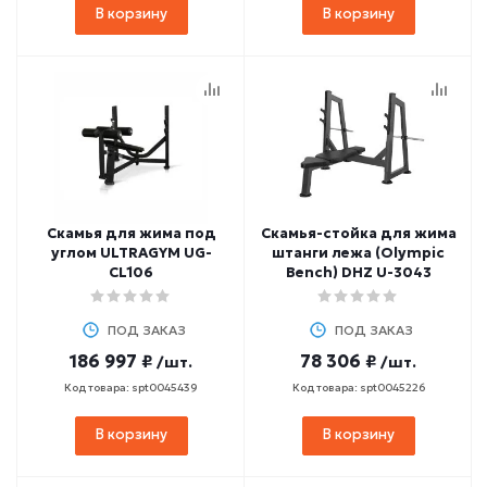
В корзину
В корзину
Скамья для жима под
Скамья-стойка для жима
углом ULTRAGYM UG-
штанги лежа (Olympic
CL106
Bench) DHZ U-3043
ПОД ЗАКАЗ
ПОД ЗАКАЗ
186 997 ₽
78 306 ₽
/шт.
/шт.
Код товара: spt0045439
Код товара: spt0045226
В корзину
В корзину