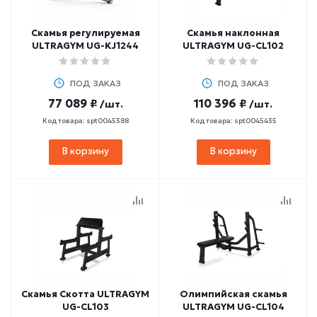
Скамья регулируемая
Скамья наклонная
ULTRAGYM UG-KJ1244
ULTRAGYM UG-CL102
ПОД ЗАКАЗ
ПОД ЗАКАЗ
77 089 ₽
110 396 ₽
/шт.
/шт.
Код товара: spt0045388
Код товара: spt0045435
В корзину
В корзину
Скамья Скотта ULTRAGYM
Олимпийская скамья
UG-CL103
ULTRAGYM UG-CL104