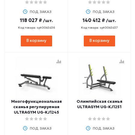
ПОД ЗАКАЗ
ПОД ЗАКАЗ
118 027 ₽
140 412 ₽
/шт.
/шт.
Код товара: spt0045436
Код товара: spt0045437
В корзину
В корзину
Многофункциональная
Олимпийская скамья
скамья регулируемая
ULTRAGYM UG-KJ1251
ULTRAGYM UG-KJ1245
ПОД ЗАКАЗ
ПОД ЗАКАЗ