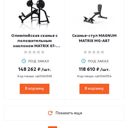
Олимпийская скамья с
Скамья-стул MAGNUM
положительным
MATRIX MG-A87
наклоном MATRIX G1-
FW164
ПОД ЗАКАЗ
ПОД ЗАКАЗ
148 262 ₽
118 610 ₽
/шт.
/шт.
Код товара: spt0041368
Код товара: spt0041334
В корзину
В корзину
Показать еще