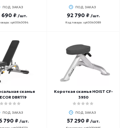
ПОД ЗАКАЗ
ПОД ЗАКАЗ
 690 ₽
92 790 ₽
/шт.
/шт.
товара: spt0040094
Код товара: spt0040089
рсальная скамья
Короткая скамья HOIST CF-
ECOR DBR119
3950
ПОД ЗАКАЗ
ПОД ЗАКАЗ
6 790 ₽
57 290 ₽
/шт.
/шт.
товара: spt0036771
Код товара: spt0036665