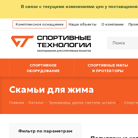
В связи с текущими изменениями цен у поставщиков
Комплексное оснащение
Наши объекты
О компании
Прои
СПОРТИВНОЕ
СПОРТИВНЫЕ МАТЫ
ОБОРУДОВАНИЕ
И ПРОТЕКТОРЫ
Скамьи для жима
Главная
-
Каталог
-
Тренажеры, диски, гантели, штанги
-
Спорти
Фильтр по параметрам