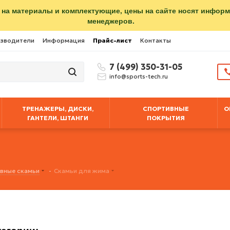
 на материалы и комплектующие, цены на сайте носят инфор
менеджеров.
зводители
Информация
Прайс-лист
Контакты
7 (499) 350-31-05
info@sports-tech.ru
ТРЕНАЖЕРЫ, ДИСКИ,
СПОРТИВНЫЕ
О
ГАНТЕЛИ, ШТАНГИ
ПОКРЫТИЯ
вные скамьи
-
Скамьи для жима