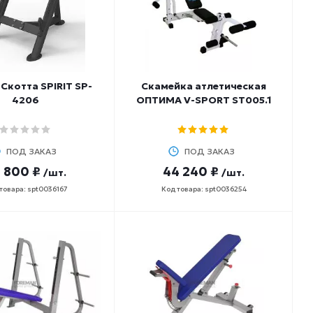
Скотта SPIRIT SP-
Скамейка атлетическая
4206
ОПТИМА V-SPORT ST005.1
ПОД ЗАКАЗ
ПОД ЗАКАЗ
 800 ₽
44 240 ₽
/шт.
/шт.
товара: spt0036167
Код товара: spt0036254