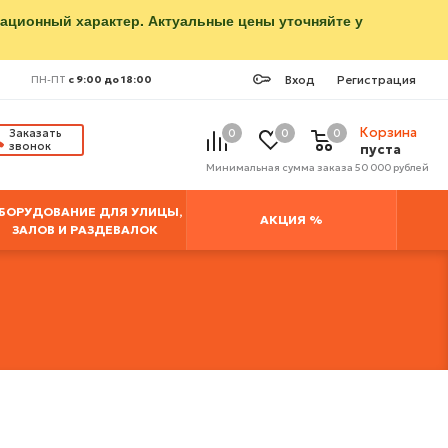
мационный характер. Актуальные цены уточняйте у
Вход
Регистрация
ПН-ПТ
с 9:00 до 18:00
Корзина
Заказать
0
0
0
звонок
пуста
Минимальная сумма заказа 50 000 рублей
БОРУДОВАНИЕ ДЛЯ УЛИЦЫ,
АКЦИЯ %
ЗАЛОВ И РАЗДЕВАЛОК