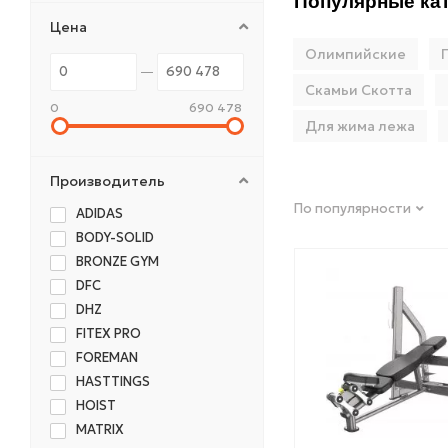
Популярные кат
Цена
Олимпийские
Скамьи Скотта
0
690 478
Для жима лежа
Производитель
По популярности
ADIDAS
BODY-SOLID
BRONZE GYM
DFC
DHZ
FITEX PRO
FOREMAN
HASTTINGS
HOIST
MATRIX