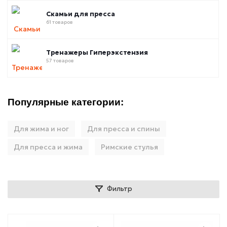
Скамьи для пресса
61 товаров
Тренажеры Гиперэкстензия
57 товаров
Популярные категории:
Для жима и ног
Для пресса и спины
Для пресса и жима
Римские стулья
Фильтр