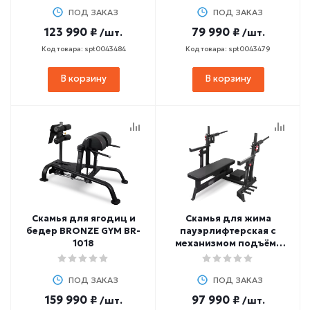
ПОД ЗАКАЗ
ПОД ЗАКАЗ
123 990 ₽
79 990 ₽
/шт.
/шт.
Код товара: spt0043484
Код товара: spt0043479
В корзину
В корзину
Скамья для ягодиц и
Скамья для жима
бедер BRONZE GYM BR-
пауэрлифтерская с
1018
механизмом подъёма
штанги BRONZE GYM AL-
321
ПОД ЗАКАЗ
ПОД ЗАКАЗ
159 990 ₽
97 990 ₽
/шт.
/шт.