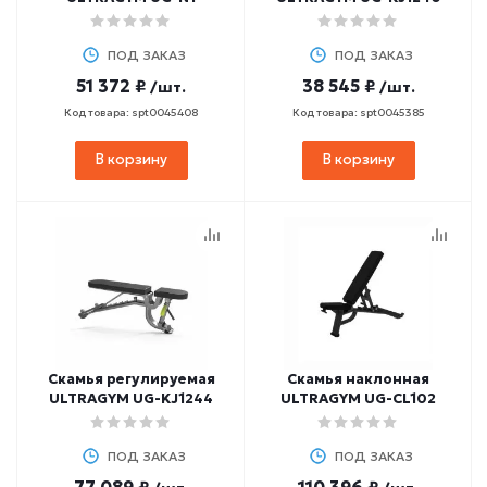
ПОД ЗАКАЗ
ПОД ЗАКАЗ
51 372 ₽
38 545 ₽
/шт.
/шт.
Код товара: spt0045408
Код товара: spt0045385
В корзину
В корзину
Скамья регулируемая
Скамья наклонная
ULTRAGYM UG-KJ1244
ULTRAGYM UG-CL102
ПОД ЗАКАЗ
ПОД ЗАКАЗ