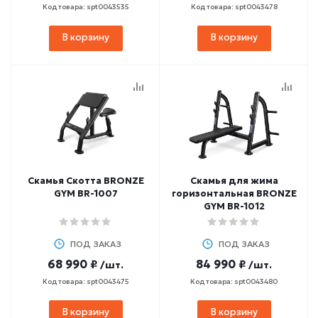
Код товара: spt0043535
Код товара: spt0043478
В корзину
В корзину
Скамья Скотта BRONZE
Скамья для жима
GYM BR-1007
горизонтальная BRONZE
GYM BR-1012
ПОД ЗАКАЗ
ПОД ЗАКАЗ
68 990 ₽
84 990 ₽
/шт.
/шт.
Код товара: spt0043475
Код товара: spt0043480
В корзину
В корзину