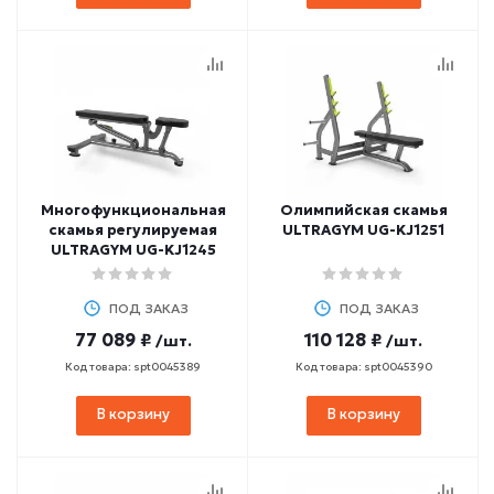
Многофункциональная
Олимпийская скамья
скамья регулируемая
ULTRAGYM UG-KJ1251
ULTRAGYM UG-KJ1245
ПОД ЗАКАЗ
ПОД ЗАКАЗ
77 089 ₽
110 128 ₽
/шт.
/шт.
Код товара: spt0045389
Код товара: spt0045390
В корзину
В корзину