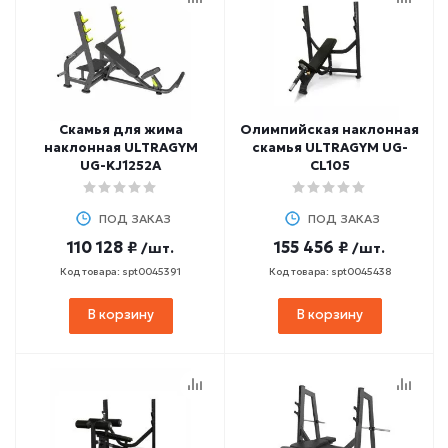
Скамья для жима
Олимпийская наклонная
наклонная ULTRAGYM
скамья ULTRAGYM UG-
UG-KJ1252А
CL105
ПОД ЗАКАЗ
ПОД ЗАКАЗ
110 128 ₽
155 456 ₽
/шт.
/шт.
Код товара: spt0045391
Код товара: spt0045438
В корзину
В корзину