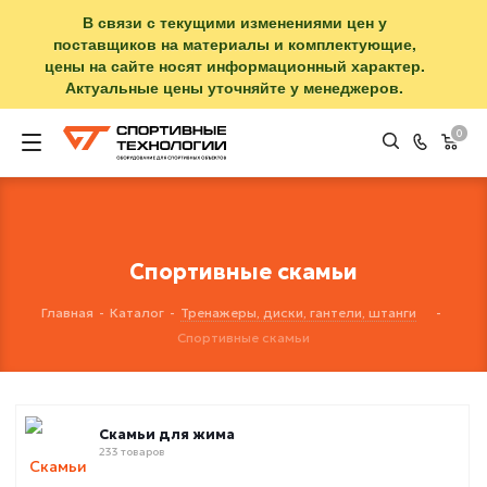
В связи с текущими изменениями цен у
поставщиков на материалы и комплектующие,
цены на сайте носят информационный характер.
Актуальные цены уточняйте у менеджеров.
0
Спортивные скамьи
Главная
-
Каталог
-
Тренажеры, диски, гантели, штанги
-
Спортивные скамьи
Скамьи для жима
233 товаров