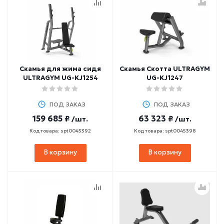
Скамья для жима сидя
Скамья Скотта ULTRAGYM
ULTRAGYM UG-KJ1254
UG-KJ1247
ПОД ЗАКАЗ
ПОД ЗАКАЗ
159 685 ₽
63 323 ₽
/шт.
/шт.
Код товара: spt0045392
Код товара: spt0045398
В корзину
В корзину