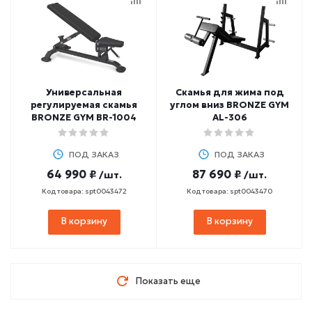
Универсальная
Скамья для жима под
регулируемая скамья
углом вниз BRONZE GYM
BRONZE GYM BR-1004
AL-306
ПОД ЗАКАЗ
ПОД ЗАКАЗ
64 990 ₽
87 690 ₽
/шт.
/шт.
Код товара: spt0043472
Код товара: spt0043470
В корзину
В корзину
Показать еще