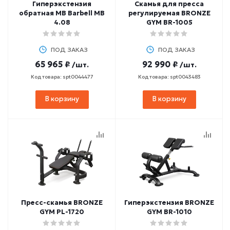
Гиперэкстензия
Скамья для пресса
обратная MB Barbell MB
регулируемая BRONZE
4.08
GYM BR-1005
ПОД ЗАКАЗ
ПОД ЗАКАЗ
65 965 ₽
92 990 ₽
/шт.
/шт.
Код товара: spt0044477
Код товара: spt0043483
В корзину
В корзину
Пресс-скамья BRONZE
Гиперэкстензия BRONZE
GYM PL-1720
GYM BR-1010