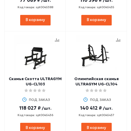
77 089 ₽
110 396 ₽
/шт.
/шт.
Код товара: spt0045388
Код товара: spt0045435
В корзину
В корзину
Скамья Скотта ULTRAGYM
Олимпийская скамья
UG-CL103
ULTRAGYM UG-CL104
ПОД ЗАКАЗ
ПОД ЗАКАЗ
118 027 ₽
140 412 ₽
/шт.
/шт.
Код товара: spt0045436
Код товара: spt0045437
В корзину
В корзину