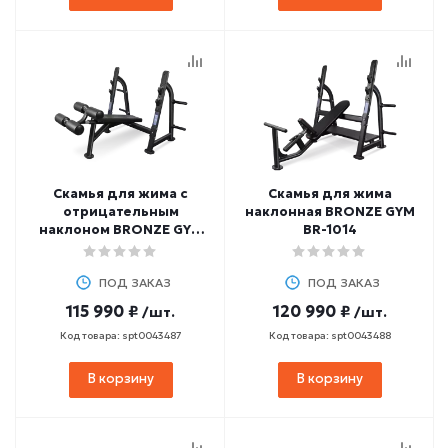
Скамья для жима с
Скамья для жима
отрицательным
наклонная BRONZE GYM
наклоном BRONZE GYM
BR-1014
BR-1013
ПОД ЗАКАЗ
ПОД ЗАКАЗ
115 990 ₽
120 990 ₽
/шт.
/шт.
Код товара: spt0043487
Код товара: spt0043488
В корзину
В корзину