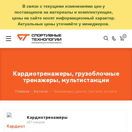
В связи с текущими изменениями цен у
поставщиков на материалы и комплектующие,
цены на сайте носят информационный характер.
Актуальные цены уточняйте у менеджеров.
0
Кардиотренажеры, грузоблочные
тренажеры, мультистанции
Главная
-
Каталог
-
Тренажеры, диски, гантели, штанги
Кардиотренажеры
437 товаров