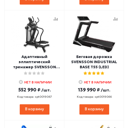
Адаптивный
Беговая дорожка
эллиптический
SVENSSON INDUSTRIAL
тренажер SVENSSON
BASE T55 (LED)
INDUSTRIAL HIT AMT870
НЕТ В НАЛИЧИИ
НЕТ В НАЛИЧИИ
552 990 ₽
139 990 ₽
/шт.
/шт.
Код товара: spt0019067
Код товара: spt0019066
В корзину
В корзину