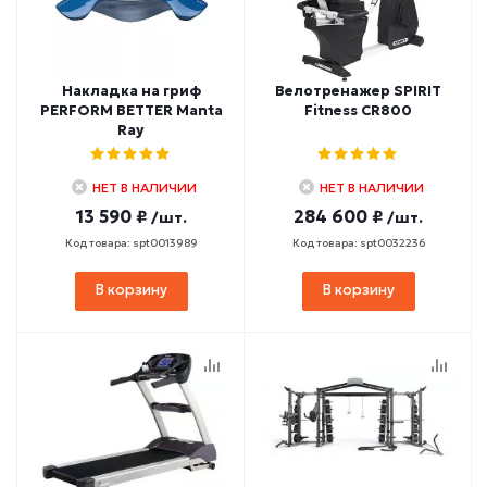
Накладка на гриф
Велотренажер SPIRIT
PERFORM BETTER Manta
Fitness CR800
Ray
НЕТ В НАЛИЧИИ
НЕТ В НАЛИЧИИ
13 590 ₽
284 600 ₽
/шт.
/шт.
Код товара: spt0013989
Код товара: spt0032236
В корзину
В корзину