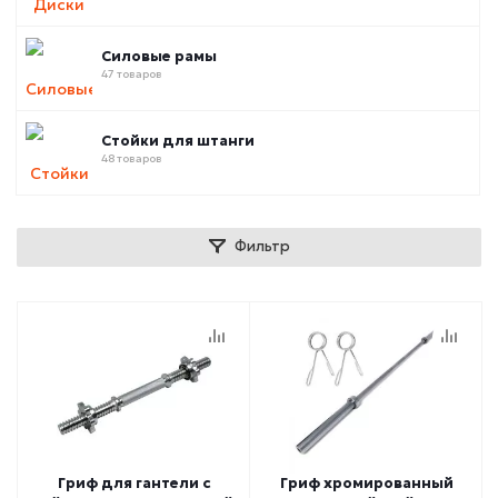
Силовые рамы
47 товаров
Стойки для штанги
48 товаров
Фильтр
Гриф для гантели с
Гриф хромированный