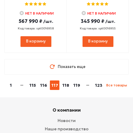
НЕТ В НАЛИЧИИ
НЕТ В НАЛИЧИИ
567 990 ₽
345 990 ₽
/шт.
/шт.
Код товара: spt0016958
Код товара: spt0016955
В корзину
В корзину
Показать еще
1
115
116
117
118
119
123
Все товары
О компании
Новости
Наше производство