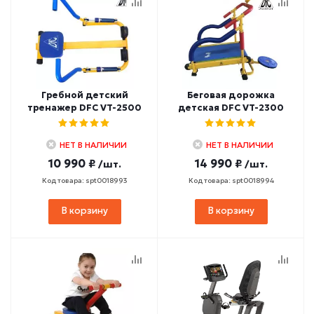
Гребной детский
Беговая дорожка
тренажер DFC VT-2500
детская DFC VT-2300
НЕТ В НАЛИЧИИ
НЕТ В НАЛИЧИИ
10 990 ₽
14 990 ₽
/шт.
/шт.
Код товара: spt0018993
Код товара: spt0018994
В корзину
В корзину