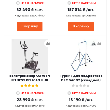
НЕТ В НАЛИЧИИ
НЕТ В НАЛИЧИИ
32 490 ₽
157 814 ₽
/шт.
/шт.
Код товара: spt0016780
Код товара: spt0016901
В корзину
В корзину
Велотренажер OXYGEN
Турник для подростков
FITNESS PELICAN II UB
DFC GA002 (складной)
НЕТ В НАЛИЧИИ
НЕТ В НАЛИЧИИ
28 990 ₽
13 190 ₽
/шт.
/шт.
Код товара: spt0016878
Код товара: spt0034092