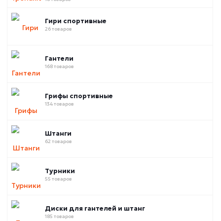
Гири спортивные
26 товаров
Гантели
168 товаров
Грифы спортивные
134 товаров
Штанги
62 товаров
Турники
55 товаров
Диски для гантелей и штанг
185 товаров