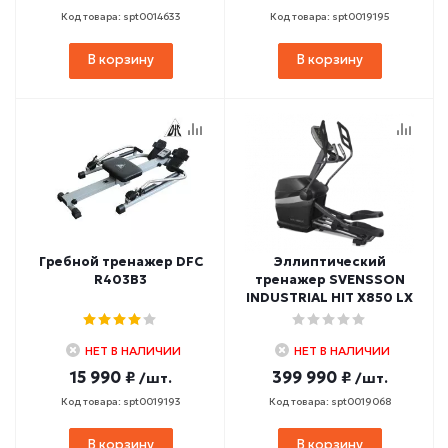
Код товара: spt0014633
Код товара: spt0019195
В корзину
В корзину
Гребной тренажер DFC
Эллиптический
R403B3
тренажер SVENSSON
INDUSTRIAL HIT X850 LX
НЕТ В НАЛИЧИИ
НЕТ В НАЛИЧИИ
15 990 ₽
399 990 ₽
/шт.
/шт.
Код товара: spt0019193
Код товара: spt0019068
В корзину
В корзину