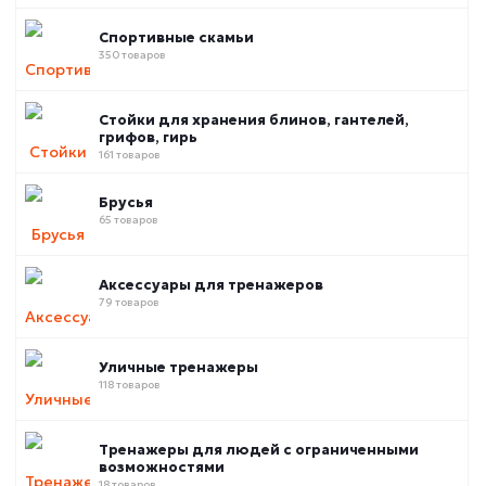
Спортивные скамьи
350 товаров
Стойки для хранения блинов, гантелей,
грифов, гирь
161 товаров
Брусья
65 товаров
Аксессуары для тренажеров
79 товаров
Уличные тренажеры
118 товаров
Тренажеры для людей с ограниченными
возможностями
18 товаров