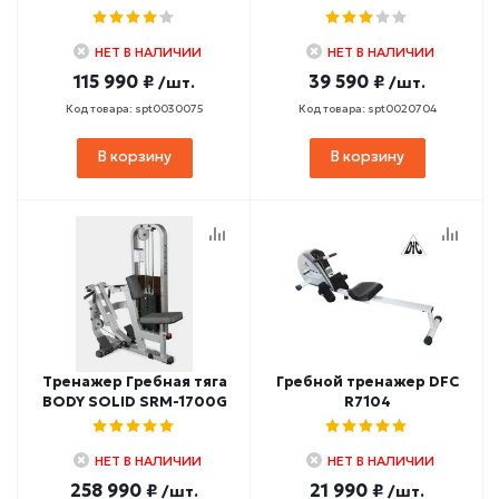
НЕТ В НАЛИЧИИ
НЕТ В НАЛИЧИИ
115 990 ₽
39 590 ₽
/шт.
/шт.
Код товара: spt0030075
Код товара: spt0020704
В корзину
В корзину
Тренажер Гребная тяга
Гребной тренажер DFC
BODY SOLID SRM-1700G
R7104
НЕТ В НАЛИЧИИ
НЕТ В НАЛИЧИИ
258 990 ₽
21 990 ₽
/шт.
/шт.