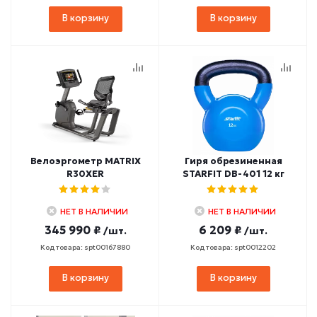
В корзину
В корзину
Велоэргометр MATRIX
Гиря обрезиненная
R30XER
STARFIT DB-401 12 кг
НЕТ В НАЛИЧИИ
НЕТ В НАЛИЧИИ
345 990 ₽
6 209 ₽
/шт.
/шт.
Код товара: spt00167880
Код товара: spt0012202
В корзину
В корзину