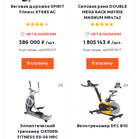
Беговая дорожка SPIRIT
Силовая рама DOUBLE
Fitness XT685 AC
MEGA RACK MATRIX
MAGNUM MR47x2
НЕТ В НАЛИЧИИ
НЕТ В НАЛИЧИИ
386 000 ₽
1 805 143 ₽
/шт.
/шт.
Код товара: spt0032217
Код товара: spt0030977
В корзину
В корзину
Эллиптический
Велотренажер DFC B10
тренажер OXYGEN
FITNESS EX-56 HRC