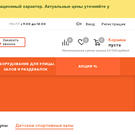
мационный характер. Актуальные цены уточняйте у
Вход
Регистрация
ПН-ПТ
с 9:00 до 18:00
Корзина
Заказать
0
0
0
звонок
пуста
Минимальная сумма заказа 50 000 рублей
БОРУДОВАНИЕ ДЛЯ УЛИЦЫ,
АКЦИЯ %
ЗАЛОВ И РАЗДЕВАЛОК
уны
Детские спортивные залы