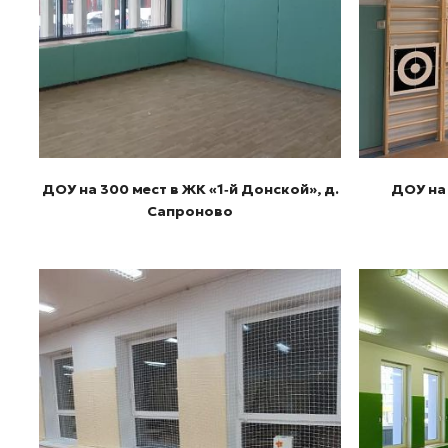
Подробнее
ДОУ на 300 мест в ЖК «1‑й Донской», д.
ДОУ на
Сапроново
Подробнее