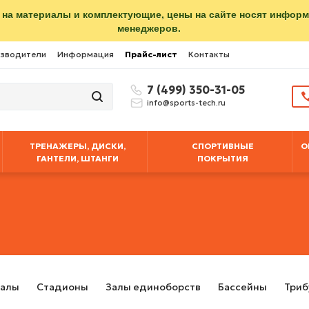
 на материалы и комплектующие, цены на сайте носят инфор
менеджеров.
зводители
Информация
Прайс-лист
Контакты
7 (499) 350-31-05
info@sports-tech.ru
ТРЕНАЖЕРЫ, ДИСКИ,
СПОРТИВНЫЕ
О
ГАНТЕЛИ, ШТАНГИ
ПОКРЫТИЯ
залы
Стадионы
Залы единоборств
Бассейны
Триб