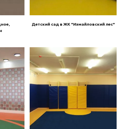
дное,
Детский сад в ЖК "Измайловский лес"
н
Подробнее