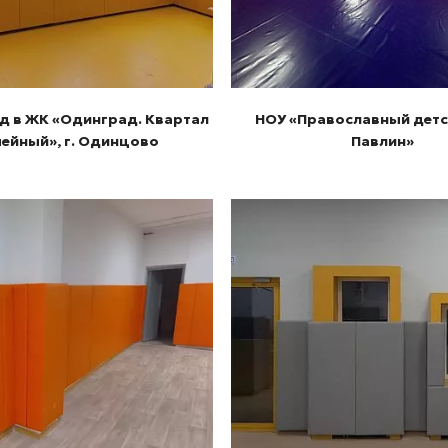
д в ЖК «Одинград. Квартал
НОУ «Православный детс
ейный», г. Одинцово
Павлин»
Подробнее
Подробнее