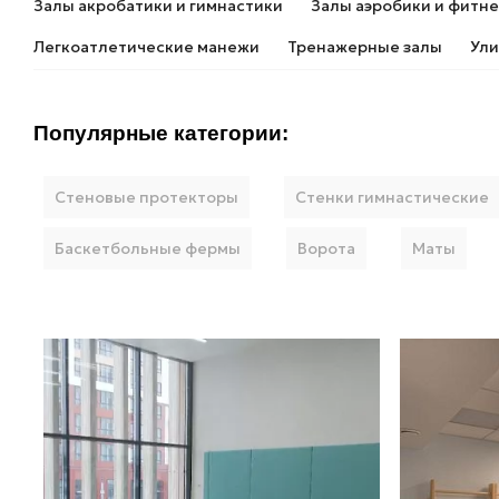
Залы акробатики и гимнастики
Залы аэробики и фитне
Легкоатлетические манежи
Тренажерные залы
Ул
Популярные категории:
Стеновые протекторы
Стенки гимнастические
Баскетбольные фермы
Ворота
Маты