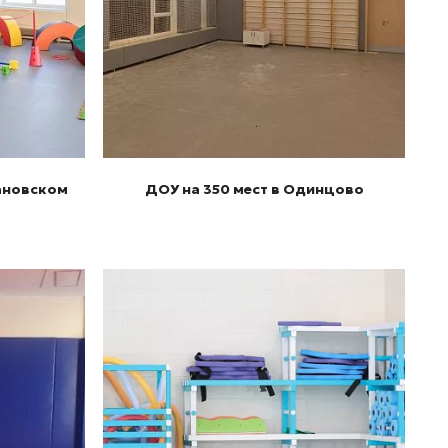
Подробнее
вановском
ДОУ на 350 мест в Одинцово
Подробнее