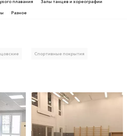
ухого плавания
Залы танцев и хореографии
ры
Разное
рцовские
Спортивные покрытия