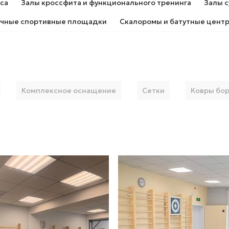
са
Залы кроссфита и функционального тренинга
Залы с
ичные спортивные площадки
Скалоромы и батутные цент
Комплексное оснащение
Сетки
Ковры бо