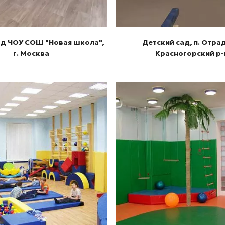
ад ЧОУ СОШ "Новая школа",
Детский сад, п. Отра
г. Москва
Красногорский р-
Подробнее
Подробнее