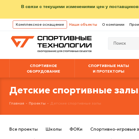
В связи с текущими изменениями цен у поставщиков
Комплексное оснащение
Наши объекты
О компании
Прои
СПОРТИВНОЕ
СПОРТИВНЫЕ МАТЫ
ОБОРУДОВАНИЕ
И ПРОТЕКТОРЫ
Детские спортивные залы
Главная
-
Проекты
-
Детские спортивные залы
Все проекты
Школы
ФОКи
Спортивно-игровые 