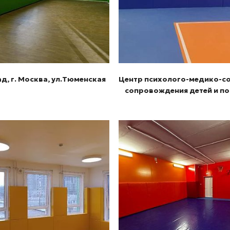
д, г. Москва, ул.Тюменская
Центр психолого-медико-с
сопровождения детей и п
Подробнее
Подробнее